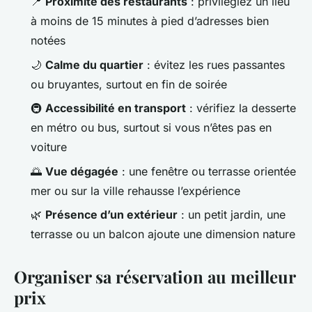
📍
Proximité des restaurants
: privilégiez un lieu
à moins de 15 minutes à pied d’adresses bien
notées
🌙
Calme du quartier
: évitez les rues passantes
ou bruyantes, surtout en fin de soirée
🚇
Accessibilité en transport
: vérifiez la desserte
en métro ou bus, surtout si vous n’êtes pas en
voiture
🌅
Vue dégagée
: une fenêtre ou terrasse orientée
mer ou sur la ville rehausse l’expérience
🌿
Présence d’un extérieur
: un petit jardin, une
terrasse ou un balcon ajoute une dimension nature
Organiser sa réservation au meilleur
prix