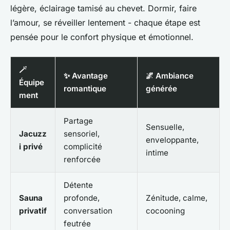
légère, éclairage tamisé au chevet. Dormir, faire
l’amour, se réveiller lentement - chaque étape est
pensée pour le confort physique et émotionnel.
🪄
✨ Avantage
🌌 Ambiance
Équipe
romantique
générée
ment
Partage
Sensuelle,
Jacuzz
sensoriel,
enveloppante,
i privé
complicité
intime
renforcée
Détente
Sauna
profonde,
Zénitude, calme,
privatif
conversation
cocooning
feutrée