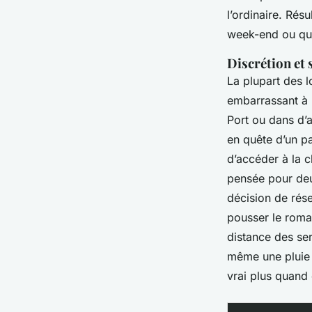
l’ordinaire. Rés
week-end ou que
Discrétion et 
La plupart des 
embarrassant à l
Port ou dans d’a
en quête d’un p
d’accéder à la 
pensée pour deux
décision de rés
pousser le roma
distance des se
même une pluie 
vrai plus quand 