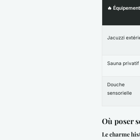
🔥 Équipement
Jacuzzi extéri
Sauna privatif
Douche
sensorielle
Où poser s
Le charme his