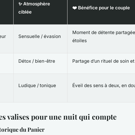
✨ Atmosphère
❤️ Bénéfice pour le couple
ciblée
Moment de détente partagée
eur
Sensuelle / évasion
étoiles
Détox / bien-être
Partage d’un rituel de soin e
Ludique / tonique
Éveil des sens à deux, en do
es valises pour une nuit qui compte
torique du Panier