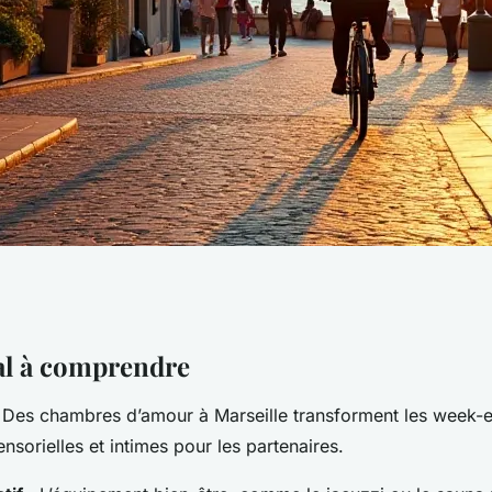
e romantique pour
al à comprendre
 Des chambres d’amour à Marseille transforment les week-
sorielles et intimes pour les partenaires.