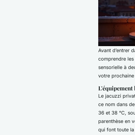
Avant d’entrer d
comprendre les 
sensorielle à d
votre prochaine
L'équipement b
Le jacuzzi priva
ce nom dans de
36 et 38 °C, so
parenthèse en vé
qui font toute 