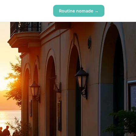
Routine nomade →