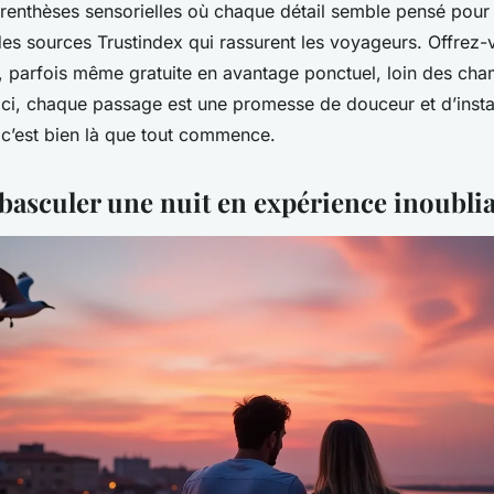
arenthèses sensorielles où chaque détail semble pensé pour
 des sources Trustindex qui rassurent les voyageurs. Offrez
, parfois même gratuite en avantage ponctuel, loin des cha
 ici, chaque passage est une promesse de douceur et d’insta
 c’est bien là que tout commence.
 basculer une nuit en expérience inoubli