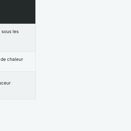
 sous les
t de chaleur
uceur