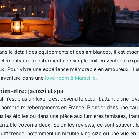
ans le détail des équipements et des ambiances, il est essen
éléments qui transforment une simple nuit en véritable exp
eux. Pour vivre une expérience mémorable en amoureux, il su
 aventure dans une
love room à Marseille
.
ien-être : jacuzzi et spa
tif n’est plus un luxe, c’est devenu le cœur battant d’une l
 nombreux hébergements en France. Plonger dans une eau 
us les étoiles ou dans une pièce aux lumières tamisées, tr
ritable cocon à deux. Selon les reviews, ce sont souvent les
la différence, notamment un meuble king size ou une vue en