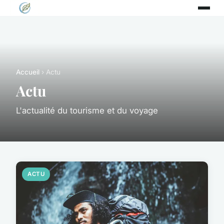
Accueil
› Actu
Actu
L'actualité du tourisme et du voyage
ACTU