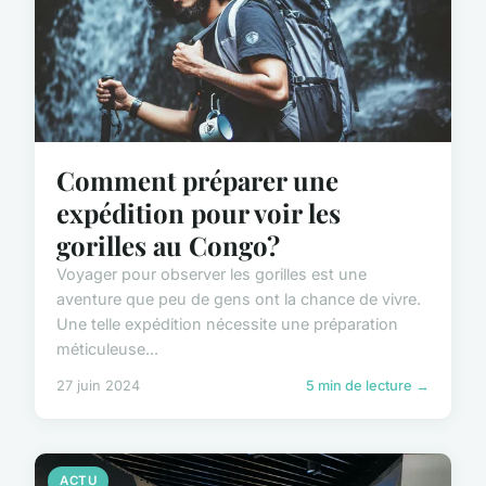
Comment préparer une
expédition pour voir les
gorilles au Congo?
Voyager pour observer les gorilles est une
aventure que peu de gens ont la chance de vivre.
Une telle expédition nécessite une préparation
méticuleuse...
27 juin 2024
5 min de lecture →
ACTU