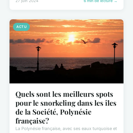
27 juin 2024
6 min de lecture →
ACTU
Quels sont les meilleurs spots
pour le snorkeling dans les îles
de la Société, Polynésie
française?
La Polynésie française, avec ses eaux turquoise et