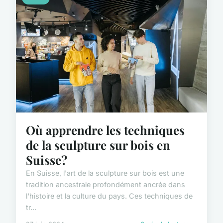
Où apprendre les techniques
de la sculpture sur bois en
Suisse?
En Suisse, l'art de la sculpture sur bois est une
tradition ancestrale profondément ancrée dans
l'histoire et la culture du pays. Ces techniques de
tr...