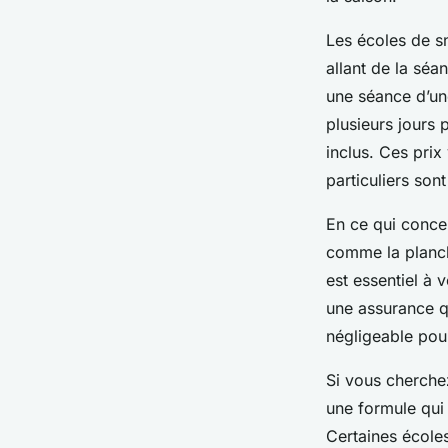
Les écoles de 
allant de la séa
une séance d’un
plusieurs jours 
inclus. Ces prix
particuliers son
En ce qui concer
comme la planch
est essentiel à v
une assurance qu
négligeable pour
Si vous cherchez
une formule qui
Certaines école