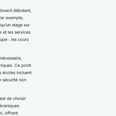
board débutant,
 Par exemple,
qu’un stage sur
 et les services
upe : les cours
 nécessaire,
niques. Ce point
es écoles incluent
e sécurité non
est de choisir
mécaniques.
, offrent