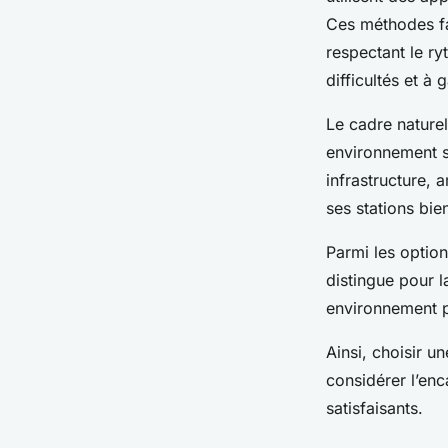
Ces méthodes fa
respectant le r
difficultés et à
Le cadre nature
environnement s
infrastructure,
ses stations bie
Parmi les optio
distingue pour 
environnement p
Ainsi, choisir u
considérer l’enc
satisfaisants.