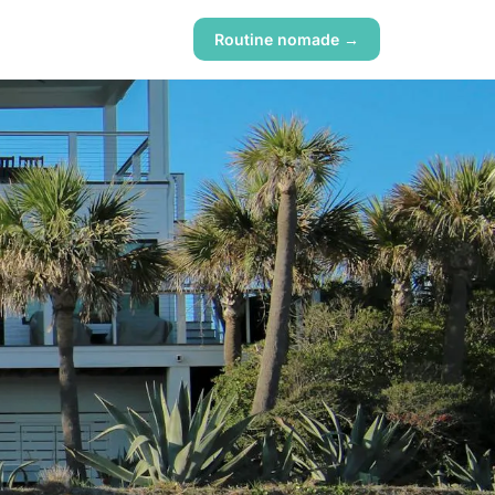
Routine nomade →