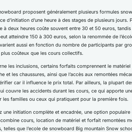
snowboard proposent généralement plusieurs formules snow
nce d’initiation d’une heure à des stages de plusieurs jours.
e à deux heures coûte souvent entre 30 et 50 euros, tandis 
peut atteindre 150 à 300 euros, selon la renommée de l’école
 varient aussi en fonction du nombre de participants par gro
t plus coûteux que les cours collectifs.
ne les inclusions, certains forfaits comprennent le matériel
e et les chaussures, ainsi que l’accès aux remontées méca
érifier car il influence le prix total. Par ailleurs, la plupart d
i couvre les accidents durant les cours, ce qui apporte un
 les familles ou ceux qui pratiquent pour la première fois.
 une initiation complète et encadrée, une option populaire 
 combine cours, location de matériel et forfait remontées 
s, telles que l’ecole de snowboard Big mountain Snow school