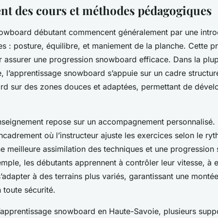
t des cours et méthodes pédagogiques
nowboard débutant commencent généralement par une intro
es : posture, équilibre, et maniement de la planche. Cette 
ur assurer une progression snowboard efficace. Dans la plu
, l’apprentissage snowboard s’appuie sur un cadre structur
ord sur des zones douces et adaptées, permettant de dével
nseignement repose sur un accompagnement personnalisé.
ncadrement où l’instructeur ajuste les exercices selon le ryt
ne meilleure assimilation des techniques et une progressio
mple, les débutants apprennent à contrôler leur vitesse, à e
s’adapter à des terrains plus variés, garantissant une monté
toute sécurité.
l’apprentissage snowboard en Haute-Savoie, plusieurs supp