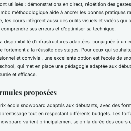
t utilisés : démonstrations en direct, répétition des geste
mbo méthodologique aide à ancrer les bonnes pratiques r
, les cours intègrent aussi des outils visuels et vidéos qui 
 comprendre ses erreurs et d’optimiser sa technique.
 la disponibilité d’infrastructures adaptées, conjuguée à un
ue fortement à la réussite des stages. Pour ceux qui souhaiten
ionnel et convivial, une excellente option est l’ecole de s
chool, qui met en place une pédagogie adaptée aux début
urée et efficace.
formules proposées
rix école snowboard adaptés aux débutants, avec des for
’apprentissage tout en respectant différents budgets. Les forf
nowboard varient principalement selon la durée des cours e