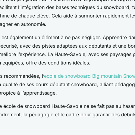
cilitent l’intégration des bases techniques du snowboard, t
ythme de chaque élève. Cela aide à surmonter rapidement le
 gagner en autonomie.
l est également un élément à ne pas négliger. Apprendre da
écurisé, avec des pistes adaptées aux débutants et une bo
 améliore l’expérience. La Haute-Savoie, avec ses paysages 
n équipées, offre des conditions idéales.
ns recommandées, l’
ecole de snowboard Big mountain Snow
la qualité de ses cours débutant snowboard, alliant pédagog
ropice à l’apprentissage.
ne école de snowboard Haute-Savoie ne se fait pas au hasard 
adrement, la pédagogie et le cadre pour garantir des débuts