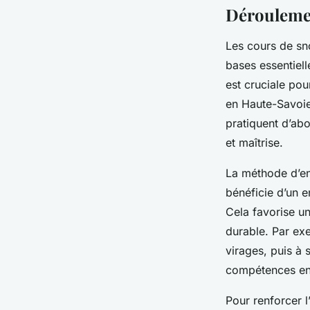
Déroulemen
Les cours de s
bases essentiell
est cruciale po
en Haute-Savoie
pratiquent d’ab
et maîtrise.
La méthode d’e
bénéficie d’un e
Cela favorise u
durable. Par exe
virages, puis à 
compétences en 
Pour renforcer 