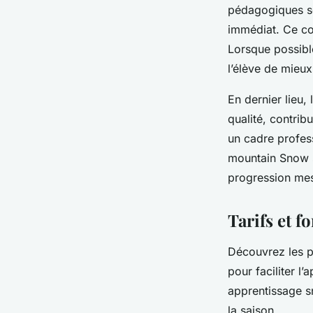
pédagogiques son
immédiat. Ce co
Lorsque possible
l’élève de mieux
En dernier lieu,
qualité, contrib
un cadre profess
mountain Snow s
progression mes
Tarifs et 
Découvrez les p
pour faciliter l
apprentissage s
la saison.