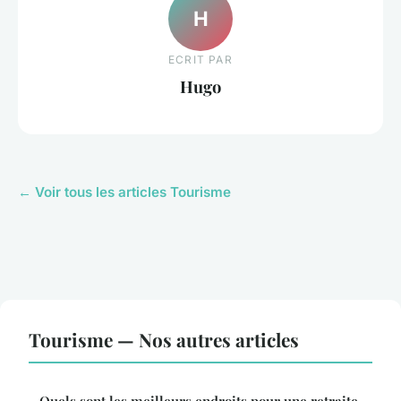
H
ECRIT PAR
Hugo
← Voir tous les articles Tourisme
Tourisme — Nos autres articles
Quels sont les meilleurs endroits pour une retraite