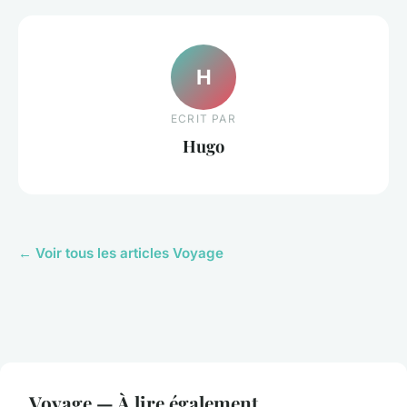
H
ECRIT PAR
Hugo
← Voir tous les articles Voyage
Voyage — À lire également